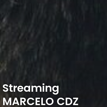
Streaming
MARCELO CDZ